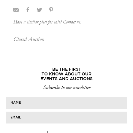
Have a similar piece for sale? Contact us.
Closed Auction
BE THE FIRST
TO KNOW ABOUT OUR
EVENTS AND AUCTIONS
Subscribe to our newsletter
NAME
EMAIL