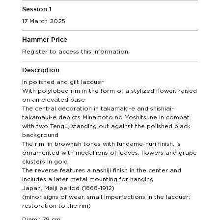
Session 1
17 March 2025
Hammer Price
Register to access this information.
Description
In polished and gilt lacquer
With polylobed rim in the form of a stylized flower, raised
on an elevated base
The central decoration in takamaki-e and shishiai-
takamaki-e depicts Minamoto no Yoshitsune in combat
with two Tengu, standing out against the polished black
background
The rim, in brownish tones with fundame-nuri finish, is
ornamented with medallions of leaves, flowers and grape
clusters in gold
The reverse features a nashiji finish in the center and
includes a later metal mounting for hanging
Japan, Meiji period (1868-1912)
(minor signs of wear, small imperfections in the lacquer;
restoration to the rim)
Diam.: 78 cm