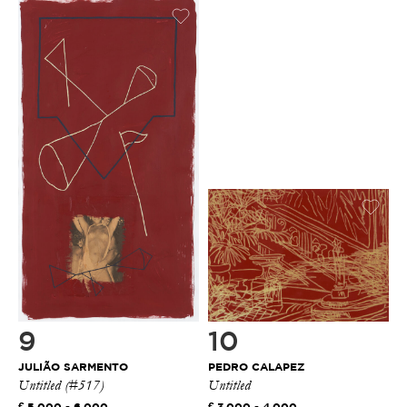
9
10
JULIÃO SARMENTO
PEDRO CALAPEZ
Untitled (#517)
Untitled