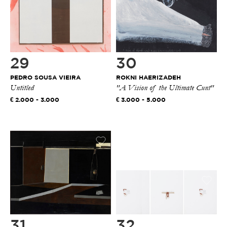
29
30
PEDRO SOUSA VIEIRA
ROKNI HAERIZADEH
Untitled
"A Vision of the Ultimate Cunt"
2.000 - 3.000
3.000 - 5.000
31
32