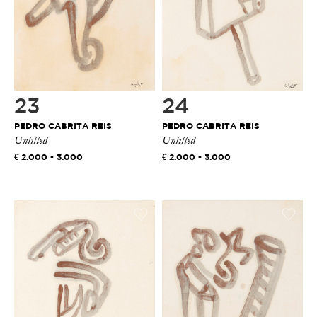
23
24
PEDRO CABRITA REIS
PEDRO CABRITA REIS
Untitled
Untitled
2.000 - 3.000
2.000 - 3.000