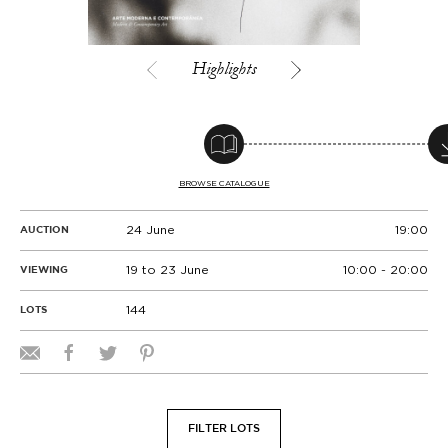
Highlights
BROWSE CATALOGUE
24 June
19:00
AUCTION
19 to 23 June
10:00 - 20:00
VIEWING
144
LOTS
FILTER LOTS