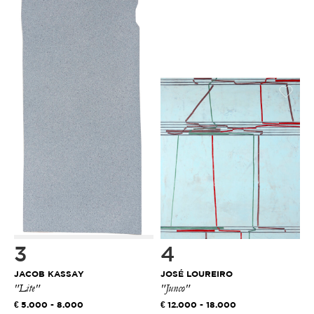
3
4
JACOB KASSAY
JOSÉ LOUREIRO
"Lite"
"Junco"
5.000 - 8.000
12.000 - 18.000