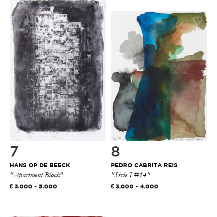
7
8
HANS OP DE BEECK
PEDRO CABRITA REIS
"Apartment Block"
"Série I #14"
3.000 - 5.000
3.000 - 4.000