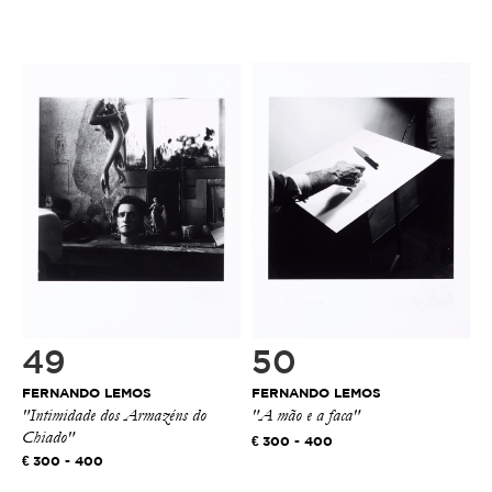
49
50
FERNANDO LEMOS
FERNANDO LEMOS
"Intimidade dos Armazéns do
"A mão e a faca"
Chiado"
300 - 400
300 - 400