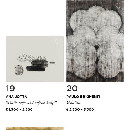
19
20
ANA JOTTA
PAULO BRIGHENTI
"Faith, hope and impossibility"
Untitled
1.500 - 2.500
2.500 - 3.500