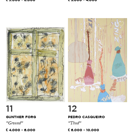
5.000 - 6.000
3.000 - 4.000
11
12
GUNTHER FORG
PEDRO CASQUEIRO
"Ground"
"Thud"
4.000 - 6.000
6.000 - 10.000