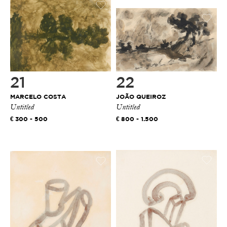
21
22
MARCELO COSTA
JOÃO QUEIROZ
Untitled
Untitled
300 - 500
800 - 1.500