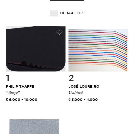
OF 144 LOTS
1
2
PHILIP TAAFFE
JOSÉ LOUREIRO
"Barge"
Untitled
6.000 - 10.000
3.000 - 4.000