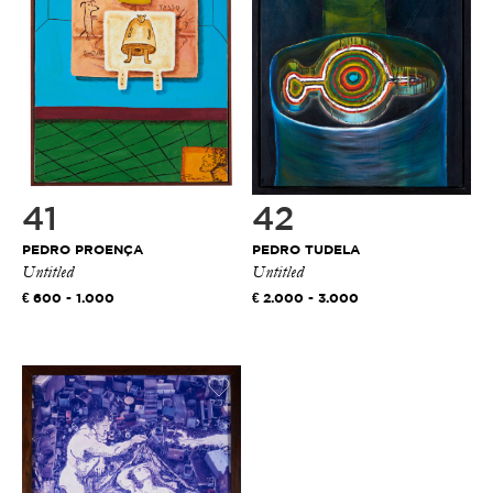
41
42
PEDRO PROENÇA
PEDRO TUDELA
Untitled
Untitled
600 - 1.000
2.000 - 3.000