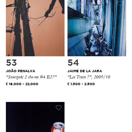
53
54
JOÃO PENALVA
JAIME DE LA JARA
"Sonezaki 2 cho-me #4 E27"
"Lie Train 7", 2009/10
18.000 - 22.000
1.500 - 2.500