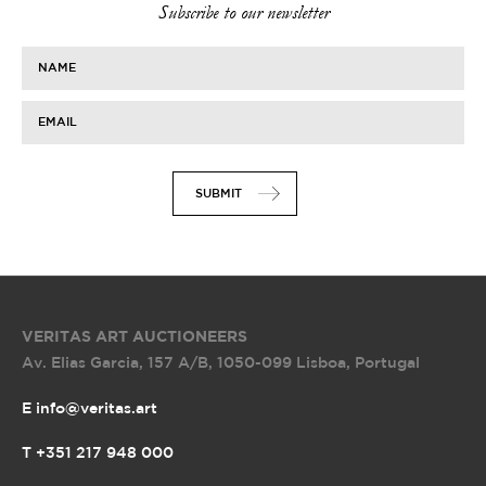
Subscribe to our newsletter
NAME
EMAIL
SUBMIT
VERITAS ART AUCTIONEERS
Av. Elias Garcia, 157 A/B
,
1050-099 Lisboa, Portugal
E info@veritas.art
T +351 217 948 000