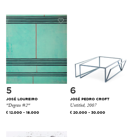
5
6
JOSÉ LOUREIRO
JOSÉ PEDRO CROFT
"Degrau #2"
Untitled, 2007
12.000 - 18.000
20.000 - 30.000