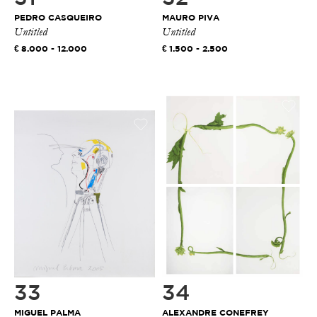
PEDRO CASQUEIRO
MAURO PIVA
Untitled
Untitled
8.000 - 12.000
1.500 - 2.500
33
34
MIGUEL PALMA
ALEXANDRE CONEFREY