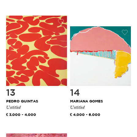
13
14
PEDRO QUINTAS
MARIANA GOMES
Untitled
Untitled
3.000 - 4.000
4.000 - 6.000