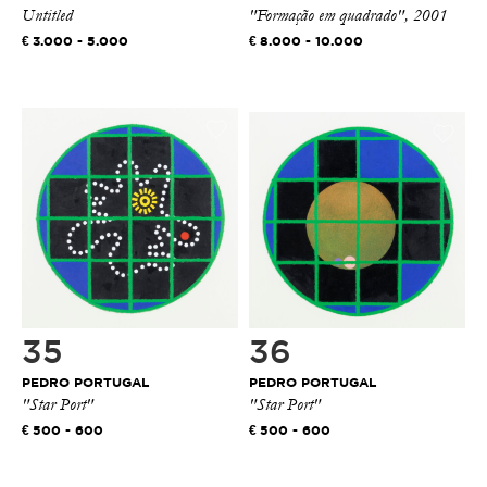
Untitled
"Formação em quadrado", 2001
3.000 - 5.000
8.000 - 10.000
35
36
PEDRO PORTUGAL
PEDRO PORTUGAL
"Star Port"
"Star Port"
500 - 600
500 - 600