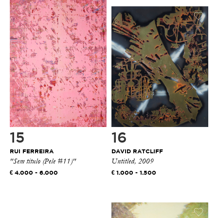
15
16
RUI FERREIRA
DAVID RATCLIFF
"Sem título (Pele #11)"
Untitled, 2009
4.000 - 6.000
1.000 - 1.500