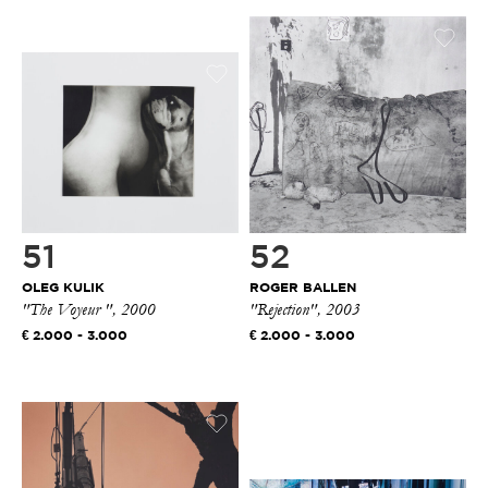
51
52
OLEG KULIK
ROGER BALLEN
"The Voyeur ", 2000
"Rejection", 2003
2.000 - 3.000
2.000 - 3.000