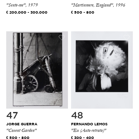
"Sente-me", 1979
"Martinmere, England", 1996
200.000 - 300.000
500 - 800
47
48
JORGE GUERRA
FERNANDO LEMOS
"Covent Garden"
"Eu (Auto-retrato)"
500 - 800
300 - 400