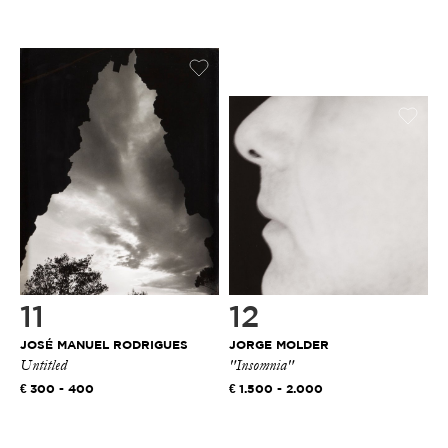
11
12
JOSÉ MANUEL RODRIGUES
JORGE MOLDER
Untitled
"Insomnia"
300 - 400
1.500 - 2.000