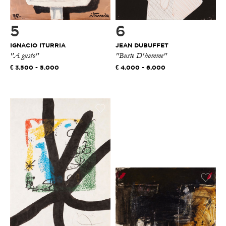
5
6
IGNACIO ITURRIA
JEAN DUBUFFET
"A gusto"
"Buste D'homme"
3.500 - 5.000
4.000 - 6.000