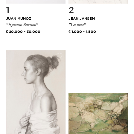
1
2
JUAN MUNOZ
JEAN JANSEM
"Ejercicio Barroco"
"La pose"
20.000 - 30.000
1.000 - 1.500