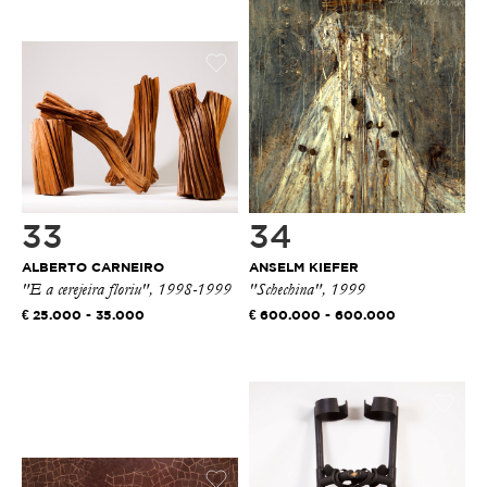
33
34
ALBERTO CARNEIRO
ANSELM KIEFER
"E a cerejeira floriu", 1998-1999
"Schechina", 1999
25.000 - 35.000
600.000 - 600.000