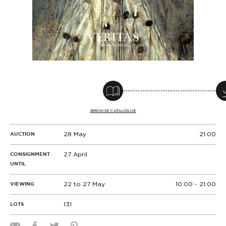
BROWSE CATALOGUE
28 May
21:00
AUCTION
27 April
CONSIGNMENT
UNTIL
22 to 27 May
10:00 - 21:00
VIEWING
131
LOTS