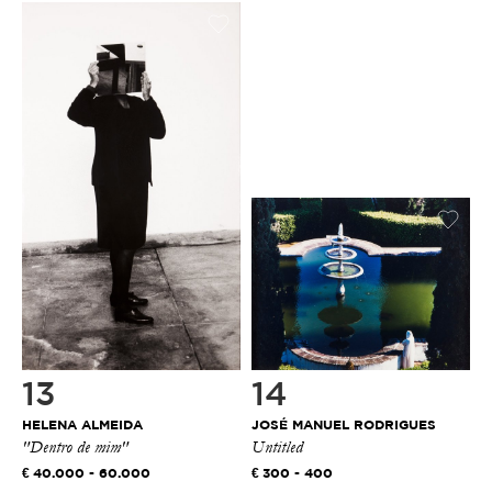
13
14
HELENA ALMEIDA
JOSÉ MANUEL RODRIGUES
"Dentro de mim"
Untitled
40.000 - 60.000
300 - 400