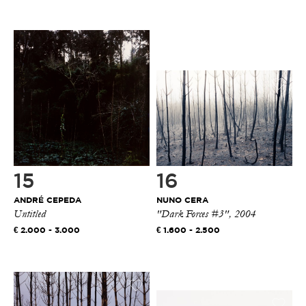
15
16
ANDRÉ CEPEDA
NUNO CERA
Untitled
"Dark Forces #3", 2004
2.000 - 3.000
1.600 - 2.500