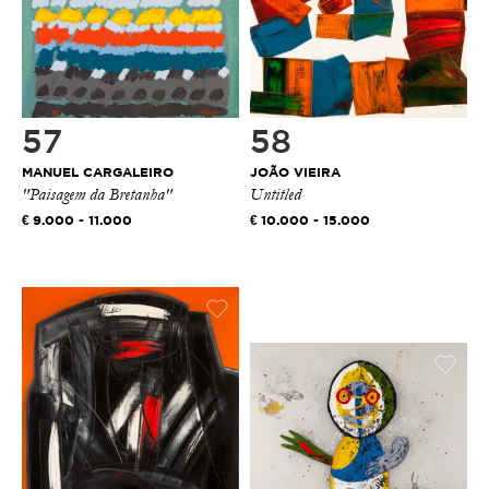
57
58
MANUEL CARGALEIRO
JOÃO VIEIRA
"Paisagem da Bretanha"
Untitled
9.000 - 11.000
10.000 - 15.000