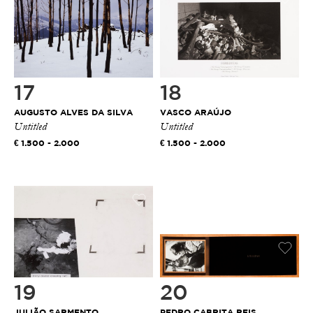
17
18
AUGUSTO ALVES DA SILVA
VASCO ARAÚJO
Untitled
Untitled
1.500 - 2.000
1.500 - 2.000
19
20
JULIÃO SARMENTO
PEDRO CABRITA REIS