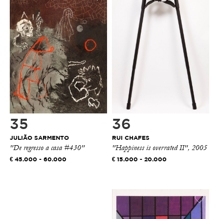
35
36
JULIÃO SARMENTO
RUI CHAFES
"De regresso a casa #430"
"Happiness is overrated II", 2005
45.000 - 60.000
15.000 - 20.000