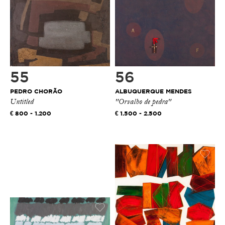
55
56
PEDRO CHORÃO
ALBUQUERQUE MENDES
Untitled
"Orvalho de pedra"
800 - 1.200
1.500 - 2.500