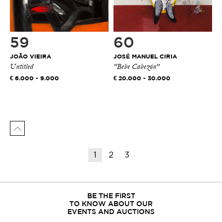
59
60
JOÃO VIEIRA
JOSÉ MANUEL CIRIA
Untitled
"Bebe Cabezón"
6.000 - 9.000
20.000 - 30.000
1
2
3
BE THE FIRST
TO KNOW ABOUT OUR
EVENTS AND AUCTIONS