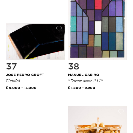
37
38
JOSÉ PEDRO CROFT
MANUEL CAEIRO
Untitled
"Dream house #11"
9.000 - 13.000
1.800 - 2.200