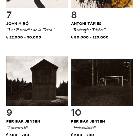
7
8
JOAN MIRÓ
ANTONI TÀPIES
"Les Essenciès de la Terra"
"Rectangles Tâches"
22.000 - 30.000
80.000 - 120.000
9
10
PER BAK JENSEN
PER BAK JENSEN
"Savvaerik"
"Fodboldmål"
500 - 700
500 - 700