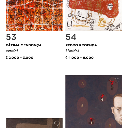
53
54
FÁTIMA MENDONÇA
PEDRO PROENÇA
untitled
Untitled
2.000 - 3.000
4.000 - 6.000