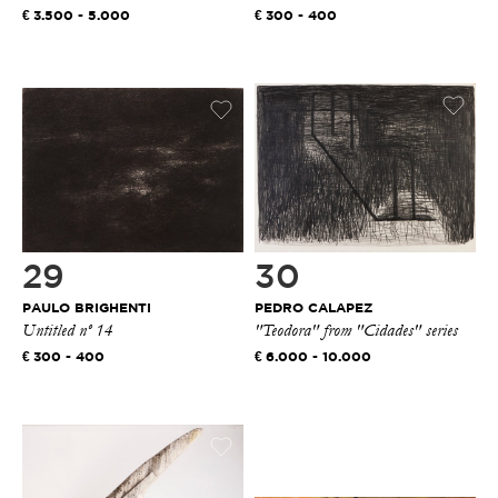
3.500 - 5.000
300 - 400
29
30
PAULO BRIGHENTI
PEDRO CALAPEZ
Untitled nº 14
"Teodora" from "Cidades" series
300 - 400
6.000 - 10.000