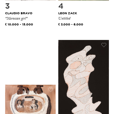
3
4
CLAUDIO BRAVO
LEON ZACK
"Moroccan girl"
Untitled
10.000 - 15.000
3.000 - 6.000