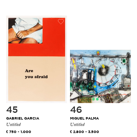
45
46
GABRIEL GARCIA
MIGUEL PALMA
Untitled
Untitled
750 - 1.000
2.800 - 3.500