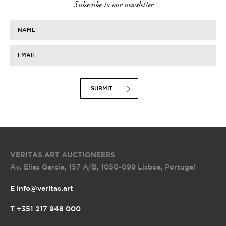
Subscribe to our newsletter
NAME
EMAIL
SUBMIT
VERITAS ART AUCTIONEERS
Av. Elias Garcia, 157 A/B
,
1050-099 Lisboa, Portugal
E info@veritas.art
T +351 217 948 000