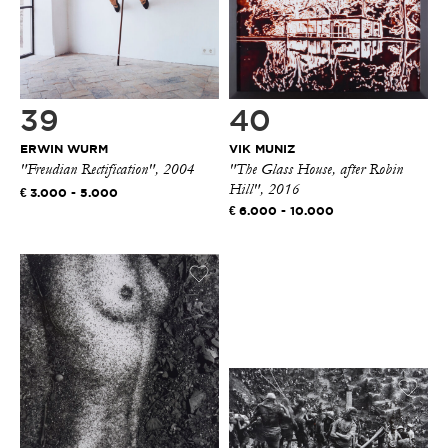
39
40
ERWIN WURM
VIK MUNIZ
"Freudian Rectification", 2004
"The Glass House, after Robin
Hill", 2016
3.000 - 5.000
6.000 - 10.000