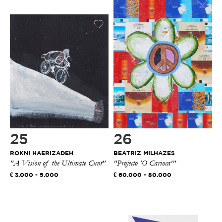
25
26
ROKNI HAERIZADEH
BEATRIZ MILHAZES
"A Vision of the Ultimate Cunt"
"Projecto 'O Carioca'"
3.000 - 5.000
60.000 - 80.000