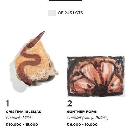
OF 243 LOTS
1
2
CRISTINA IGLESIAS
GUNTHER FORG
Untitled, 1984
Untitled ("on. p. 0006")
10.000 - 15.000
6.000 - 10.000