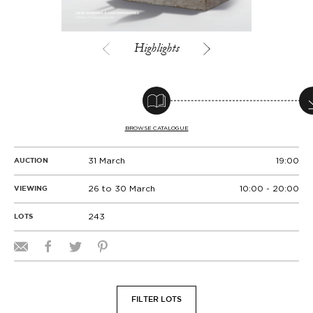
Highlights
BROWSE CATALOGUE
31 March
19:00
AUCTION
26 to 30 March
10:00 - 20:00
VIEWING
243
LOTS
FILTER LOTS