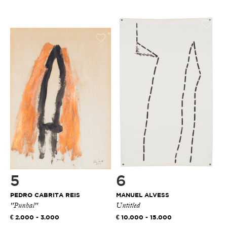
5
6
PEDRO CABRITA REIS
MANUEL ALVESS
"Punhal"
Untitled
2.000 - 3.000
10.000 - 15.000