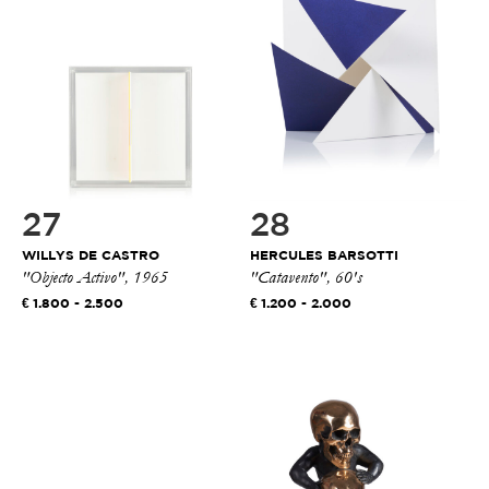
27
28
WILLYS DE CASTRO
HERCULES BARSOTTI
"Objecto Activo", 1965
"Catavento", 60's
1.800 - 2.500
1.200 - 2.000