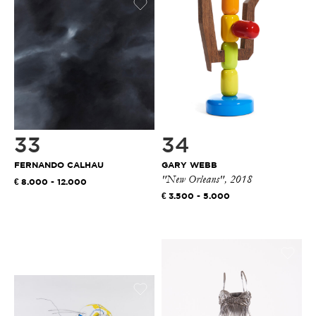
33
34
FERNANDO CALHAU
GARY WEBB
"New Orleans", 2018
8.000 - 12.000
3.500 - 5.000