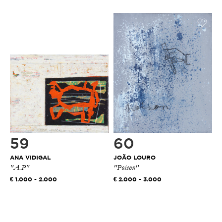
59
60
ANA VIDIGAL
JOÃO LOURO
"A.P"
"Poison"
1.000 - 2.000
2.000 - 3.000