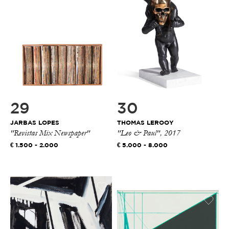
29
30
JARBAS LOPES
THOMAS LEROOY
"Revistas Mix Newspaper"
"Leo & Paul", 2017
1.500 - 2.000
5.000 - 8.000