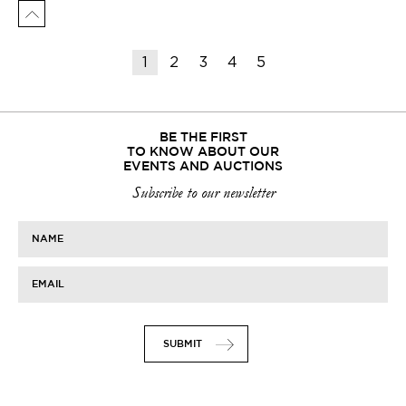
1
2
3
4
5
BE THE FIRST
TO KNOW ABOUT OUR
EVENTS AND AUCTIONS
Subscribe to our newsletter
NAME
EMAIL
SUBMIT