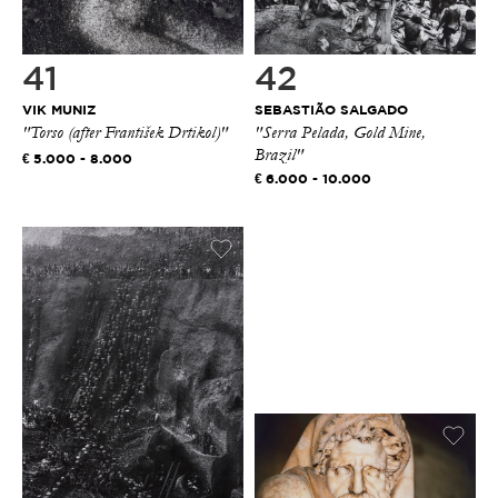
41
42
VIK MUNIZ
SEBASTIÃO SALGADO
"Torso (after František Drtikol)"
"Serra Pelada, Gold Mine,
Brazil"
5.000 - 8.000
6.000 - 10.000