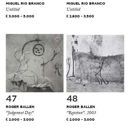
MIGUEL RIO BRANCO
MIGUEL RIO BRANCO
Untitled
Untitled
3.000 - 5.000
2.800 - 3.500
47
48
ROGER BALLEN
ROGER BALLEN
"Judgement Day"
"Rejection", 2003
2.000 - 3.000
2.000 - 3.000