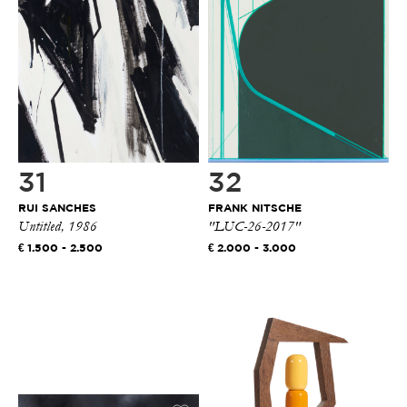
31
32
RUI SANCHES
FRANK NITSCHE
Untitled, 1986
"LUC-26-2017"
1.500 - 2.500
2.000 - 3.000