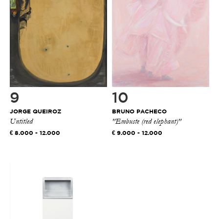
9
10
JORGE QUEIROZ
BRUNO PACHECO
Untitled
"Embuste (red elephant)"
8.000 - 12.000
9.000 - 12.000