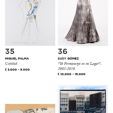
35
36
MIGUEL PALMA
SUSY GÓMEZ
Untitled
"Yo Permanezco en mi Lugar",
2005-2010
3.000 - 5.000
10.000 - 15.000