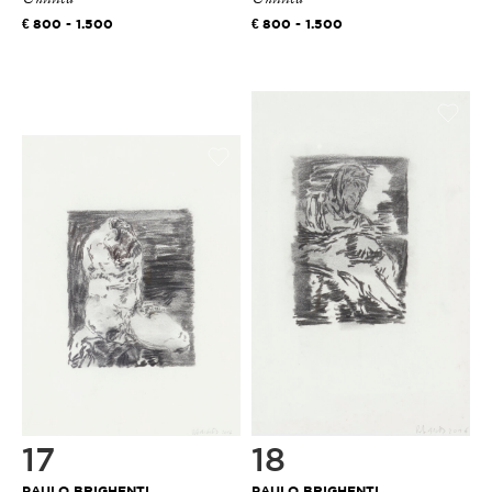
800 - 1.500
800 - 1.500
17
18
PAULO BRIGHENTI
PAULO BRIGHENTI