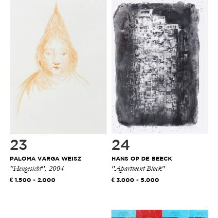
23
24
PALOMA VARGA WEISZ
HANS OP DE BEECK
"Heugesicht", 2004
"Apartment Block"
1.500 - 2.000
3.000 - 5.000