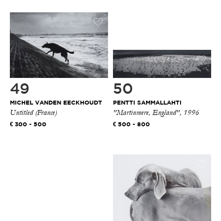
49
50
MICHEL VANDEN EECKHOUDT
PENTTI SAMMALLAHTI
Untitled (France)
"Martinmere, England", 1996
300 - 500
500 - 800