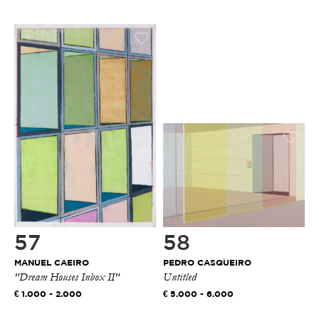
57
58
MANUEL CAEIRO
PEDRO CASQUEIRO
"Dream Houses Inbox II"
Untitled
1.000 - 2.000
5.000 - 6.000