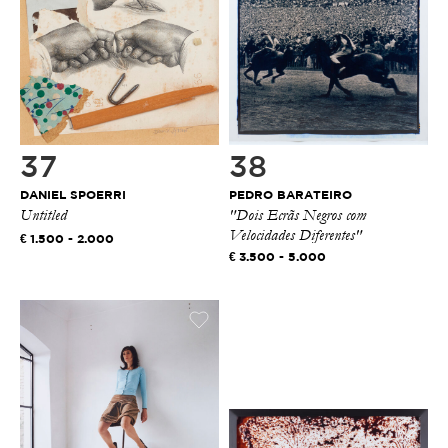
37
38
DANIEL SPOERRI
PEDRO BARATEIRO
Untitled
"Dois Ecrãs Negros com
Velocidades Diferentes"
1.500 - 2.000
3.500 - 5.000