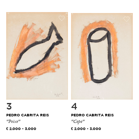
3
4
PEDRO CABRITA REIS
PEDRO CABRITA REIS
"Peixe"
"Copo"
2.000 - 3.000
2.000 - 3.000